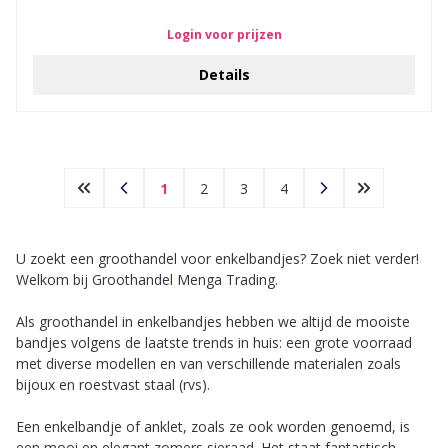
Login voor prijzen
Details
1
2
3
4
U zoekt een groothandel voor enkelbandjes? Zoek niet verder!
Welkom bij Groothandel Menga Trading.
Als groothandel in enkelbandjes hebben we altijd de mooiste
bandjes volgens de laatste trends in huis: een grote voorraad
met diverse modellen en van verschillende materialen zoals
bijoux en roestvast staal (rvs).
Een enkelbandje of anklet, zoals ze ook worden genoemd, is
een mooi en elegant zomers sieraad. Het staat fantastisch