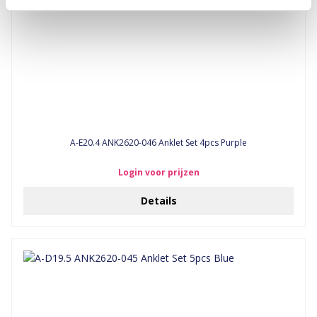
A-E20.4 ANK2620-046 Anklet Set 4pcs Purple
Login voor prijzen
Details