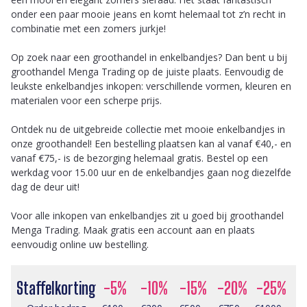
onder een paar mooie jeans en komt helemaal tot z’n recht in
combinatie met een zomers jurkje!
Op zoek naar een groothandel in enkelbandjes? Dan bent u bij
groothandel Menga Trading op de juiste plaats. Eenvoudig de
leukste enkelbandjes inkopen: verschillende vormen, kleuren en
materialen voor een scherpe prijs.
Ontdek nu de uitgebreide collectie met mooie enkelbandjes in
onze groothandel! Een bestelling plaatsen kan al vanaf €40,- en
vanaf €75,- is de bezorging helemaal gratis. Bestel op een
werkdag voor 15.00 uur en de enkelbandjes gaan nog diezelfde
dag de deur uit!
Voor alle inkopen van enkelbandjes zit u goed bij groothandel
Menga Trading. Maak gratis een account aan en plaats
eenvoudig online uw bestelling.
Staffelkorting
-5%
-10%
-15%
-20%
-25%