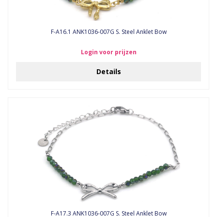
F-A16.1 ANK1036-007G S. Steel Anklet Bow
Login voor prijzen
Details
F-A17.3 ANK1036-007G S. Steel Anklet Bow