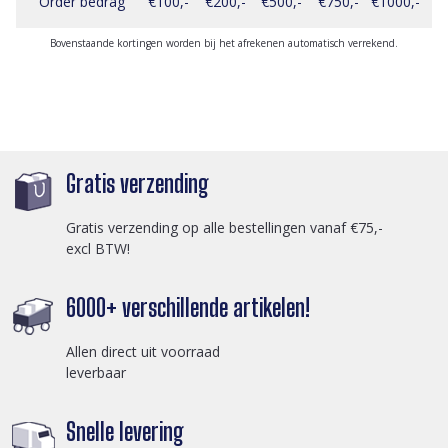
Order bedrag
€100,-
€200,-
€500,-
€750,-
€1000,-
Bovenstaande kortingen worden bij het afrekenen automatisch verrekend.
Gratis verzending
Gratis verzending op alle bestellingen vanaf €75,-
excl BTW!
6000+ verschillende artikelen!
Allen direct uit voorraad
leverbaar
Snelle levering