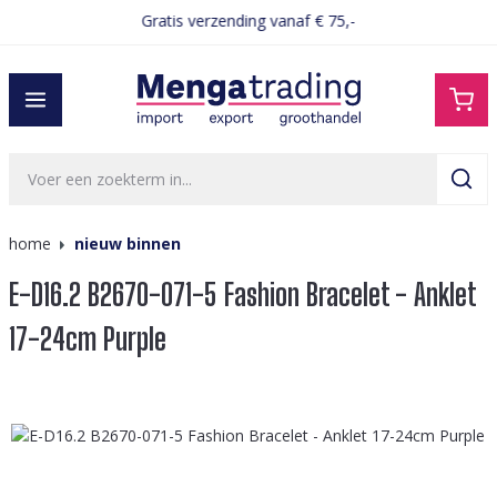
Gratis verzending vanaf € 75,-
hoofdinhoud
home
nieuw binnen
E-D16.2 B2670-071-5 Fashion Bracelet - Anklet
17-24cm Purple
Afbeeldingengalerij overslaan