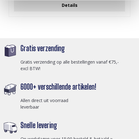
Details
Gratis verzending
Gratis verzending op alle bestellingen vanaf €75,-
excl BTW!
6000+ verschillende artikelen!
Allen direct uit voorraad
leverbaar
Snelle levering
Op werkdagen voor 15:00 besteld & betaald =