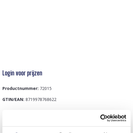
Login voor prijzen
Productnummer:
72015
GTIN/EAN:
8719978768622
Beschrijving