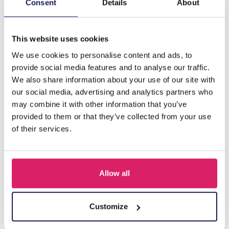
E-D16.2 B2670-071-5 Fashion Armband - Enkelbandje
Consent
Details
About
17-24cm Paars
This website uses cookies
Anderen kochten ook
We use cookies to personalise content and ads, to
provide social media features and to analyse our traffic.
We also share information about your use of our site with
our social media, advertising and analytics partners who
may combine it with other information that you’ve
provided to them or that they’ve collected from your use
of their services.
Allow all
Z-E2.3 LED Foam Sticks -Multi Color 47x3.5cm
Customize
Login voor prijzen