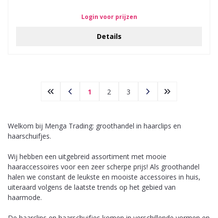
Login voor prijzen
Details
1
2
3
Welkom bij Menga Trading: groothandel in haarclips en
haarschuifjes.
Wij hebben een uitgebreid assortiment met mooie
haaraccessoires voor een zeer scherpe prijs! Als groothandel
halen we constant de leukste en mooiste accessoires in huis,
uiteraard volgens de laatste trends op het gebied van
haarmode.
De haarclips en haarschuifjes komen in verschillende vormen en