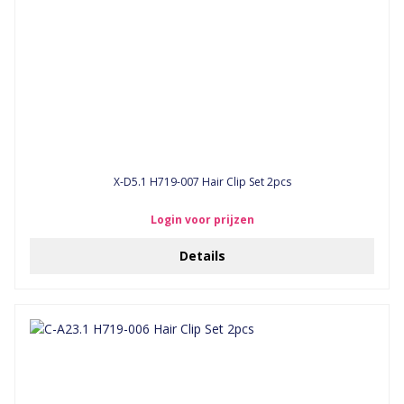
X-D5.1 H719-007 Hair Clip Set 2pcs
Login voor prijzen
Details