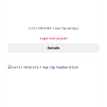
I-C12.1 H919-001-1 Hair Clip Set 5pcs
Login voor prijzen
Details