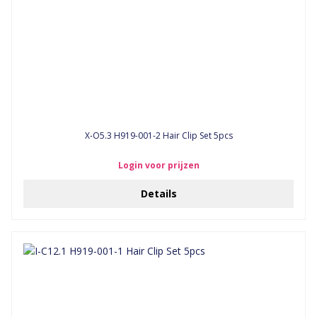
X-O5.3 H919-001-2 Hair Clip Set 5pcs
Login voor prijzen
Details