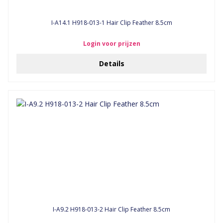
I-A14.1 H918-013-1 Hair Clip Feather 8.5cm
Login voor prijzen
Details
I-A9.2 H918-013-2 Hair Clip Feather 8.5cm