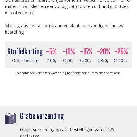
maten – van klein en eenvoudig tot groot en uitbundig. Ontdek
de collectie nu!
Maak gratis een account aan en plaats eenvoudig online uw
bestelling.
Staffelkorting
-5%
-10%
-15%
-20%
-25%
Order bedrag
€100,-
€200,-
€500,-
€750,-
€1000,-
Bovenstaande kortingen worden bij het afrekenen automatisch verrekend.
Gratis verzending
Gratis verzending op alle bestellingen vanaf €75,-
excl BTW!