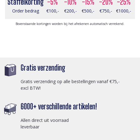
Staffelkorting
-5%
-10%
-15%
-20%
-25%
Order bedrag
€100,-
€200,-
€500,-
€750,-
€1000,-
Bovenstaande kortingen worden bij het afrekenen automatisch verrekend.
Gratis verzending
Gratis verzending op alle bestellingen vanaf €75,-
excl BTW!
6000+ verschillende artikelen!
Allen direct uit voorraad
leverbaar