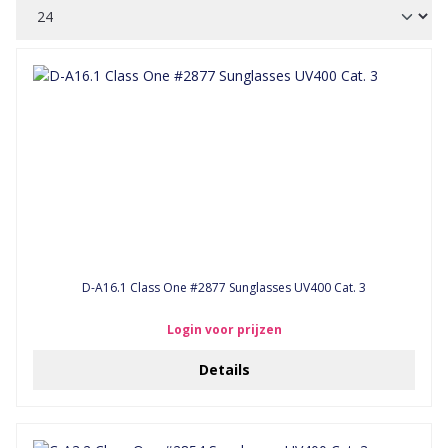
D-A16.1 Class One #2877 Sunglasses UV400 Cat. 3
Login voor prijzen
Details