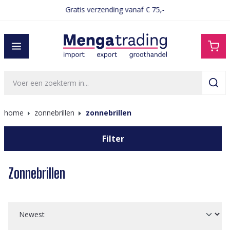
Gratis verzending vanaf € 75,-
hoofdinhoud
home
zonnebrillen
zonnebrillen
Filter
Zonnebrillen