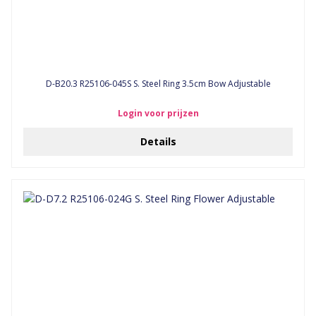
D-B20.3 R25106-045S S. Steel Ring 3.5cm Bow Adjustable
Login voor prijzen
Details