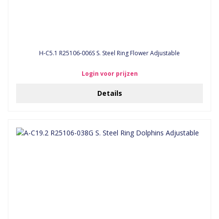
H-C5.1 R25106-006S S. Steel Ring Flower Adjustable
Login voor prijzen
Details