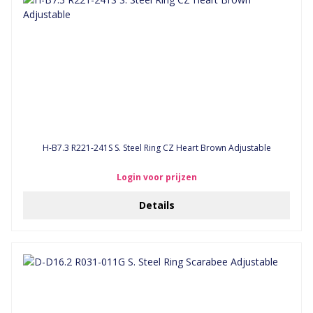
H-B7.3 R221-241S S. Steel Ring CZ Heart Brown Adjustable
Login voor prijzen
Details