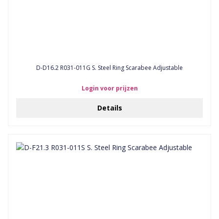
D-D16.2 R031-011G S. Steel Ring Scarabee Adjustable
Login voor prijzen
Details