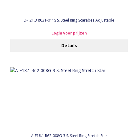
D-F21.3 R031-011S S. Steel Ring Scarabee Adjustable
Login voor prijzen
Details
A-E18.1 R62-008G-3 S. Steel Ring Stretch Star