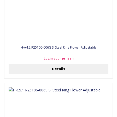
H-A4.2 R25106-006G S. Steel Ring Flower Adjustable
Login voor prijzen
Details