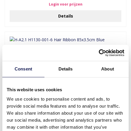
Login voor prijzen
Details
Consent
Details
About
This website uses cookies
We use cookies to personalise content and ads, to
H-A2.1 H1130-001-6 Hair Ribbon 85x3.5cm Blue
provide social media features and to analyse our traffic.
We also share information about your use of our site with
Login voor prijzen
our social media, advertising and analytics partners who
Details
may combine it with other information that you’ve