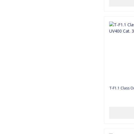
T-F1.1 Class One #1047 Sunglasses UV400 Cat. 3 -