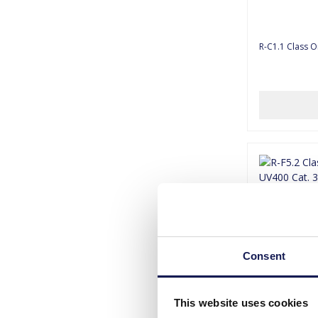
R-C1.1 Class O
Consent
This website uses cookies
R-F5.2 Class O