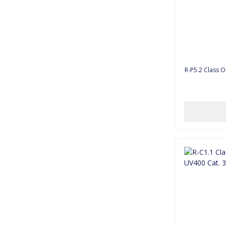
R-P5.2 Class One #2869 Sunglasses UV400 Cat. 3 -