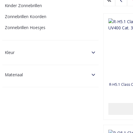
Kinder Zonnebrillen
Zonnebrillen Koorden
Zonnebrillen Hoesjes
Kleur
Materiaal
R-H5.1 Class One #2922 Sunglasses UV400 Cat. 3