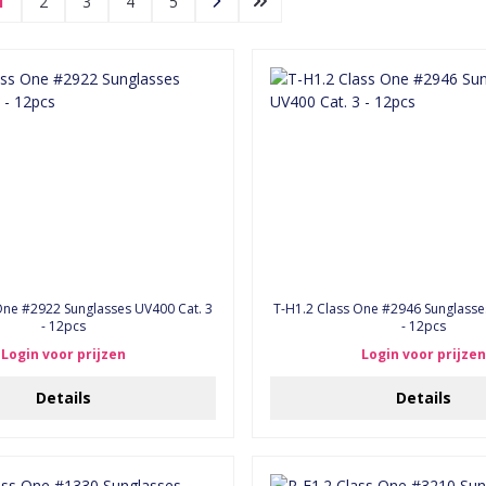
1
2
3
4
5
T-H1.2 Class One #2946 Sunglasse
- 12pcs
- 12pcs
Login voor prijzen
Login voor prijzen
Details
Details