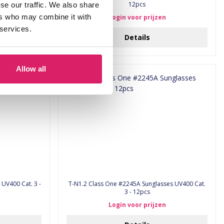
12pcs
se our traffic. We also share
ers who may combine it with
Login voor prijzen
 services.
Details
Allow all
T-N1.2 Class One #2245A Sunglasses UV400 Cat.
3 - 12pcs
Login voor prijzen