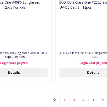
One #4080 Sunglasses UV400 Cat. 3
Q-D5.2 Class One #2323 Sunglasse
- 12pcs For Kids
- 12pcs
Login voor prijzen
Login voor prijzen
Details
Details
1
2
3
4