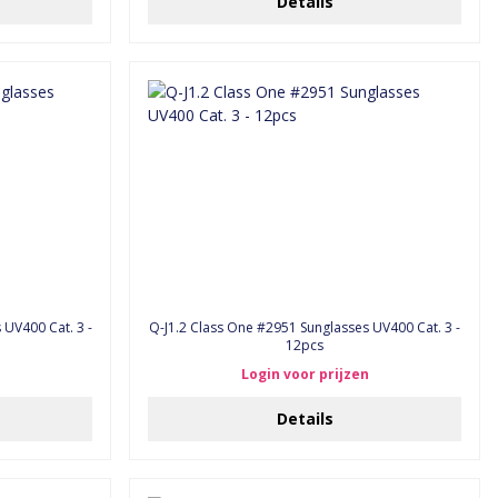
Details
 UV400 Cat. 3 -
Q-J1.2 Class One #2951 Sunglasses UV400 Cat. 3 -
12pcs
Login voor prijzen
Details