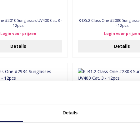
ne #2010 Sunglasses UV400 Cat. 3 -
R-D5.2 Class One #2080 Sunglasse
12pcs
- 12pcs
Login voor prijzen
Login voor prijzen
Details
Details
Details
ne #2934 Sunglasses UV400 Cat. 3 -
R-B1.2 Class One #2803 Sunglasses