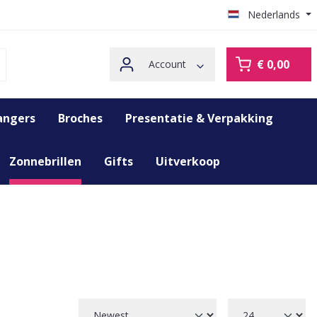
Nederlands
€ 0,00
Account
angers
Broches
Presentatie & Verpakking
Zonnebrillen
Gifts
Uitverkoop