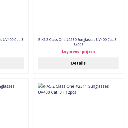
s UV400 Cat. 3
R-K5.2 Class One #2530 Sunglasses UV400 Cat. 3 -
12pcs
Login voor prijzen
Details