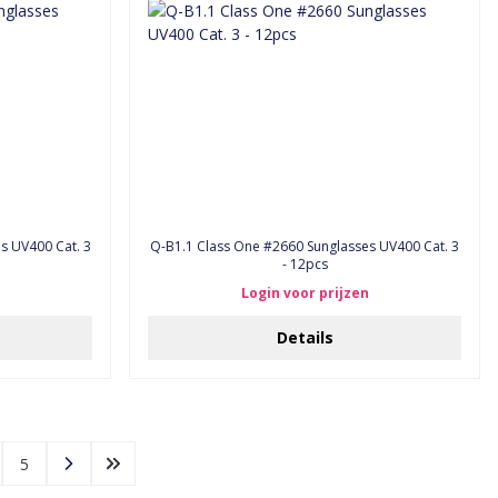
s UV400 Cat. 3
Q-B1.1 Class One #2660 Sunglasses UV400 Cat. 3
- 12pcs
Login voor prijzen
Details
5