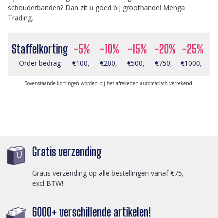
schouderbanden? Dan zit u goed bij groothandel Menga
Trading.
Staffelkorting
-5%
-10%
-15%
-20%
-25%
Order bedrag
€100,-
€200,-
€500,-
€750,-
€1000,-
Bovenstaande kortingen worden bij het afrekenen automatisch verrekend.
Gratis verzending
Gratis verzending op alle bestellingen vanaf €75,-
excl BTW!
6000+ verschillende artikelen!