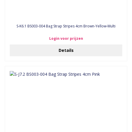
S-K6.1 BS003-004 Bag Strap Stripes 4cm Brown-Yellow-Multi
Login voor prijzen
Details