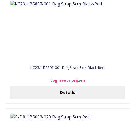
I-C23.1 BS807-001 Bag Strap 5cm Black-Red
Login voor prijzen
Details