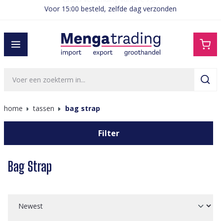
Voor 15:00 besteld, zelfde dag verzonden
hoofdinhoud
home
tassen
bag strap
Filter
Bag Strap