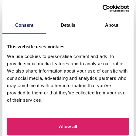
Details
Consent
Details
About
This website uses cookies
We use cookies to personalise content and ads, to
provide social media features and to analyse our traffic.
We also share information about your use of our site with
our social media, advertising and analytics partners who
may combine it with other information that you’ve
provided to them or that they’ve collected from your use
S-I1.4 BS003-002 Bag Strap 4cm Multi
of their services.
Login voor prijzen
Details
Allow all