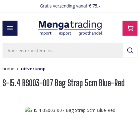
Gratis verzending vanaf € 75,-
hoofdinhoud
home
uitverkoop
S-I5.4 BS003-007 Bag Strap 5cm Blue-Red
Afbeeldingengalerij overslaan