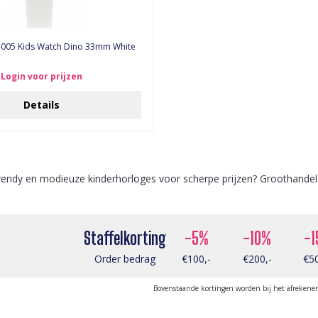
-005 Kids Watch Dino 33mm White
Login voor prijzen
Details
rendy en modieuze kinderhorloges voor scherpe prijzen? Groothandel
Staffelkorting
-5%
-10%
-1
Order bedrag
€100,-
€200,-
€50
Bovenstaande kortingen worden bij het afrekene