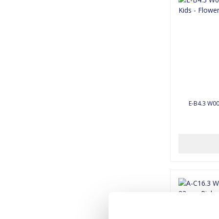
E-B4.3 W00