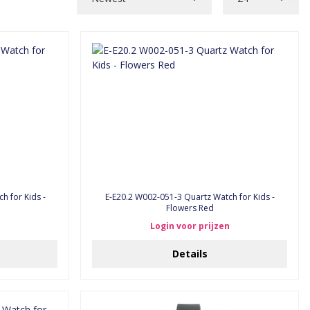
h for Kids -
E-E20.2 W002-051-3 Quartz Watch for Kids -
Flowers Red
Login voor prijzen
Details