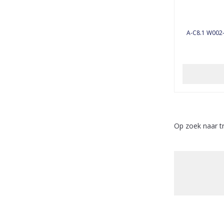
A-C8.1 W002
Op zoek naar t