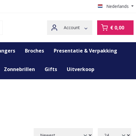
Nederlands
€ 0,00
Account
angers
Broches
Presentatie & Verpakking
Zonnebrillen
Gifts
Uitverkoop