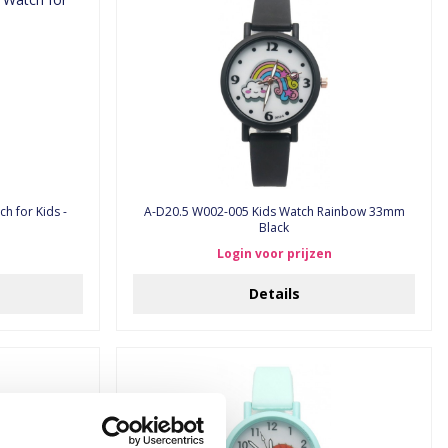
h for Kids -
A-D20.5 W002-005 Kids Watch Rainbow 33mm
Black
Login voor prijzen
Details