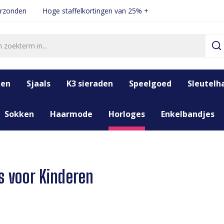
erzonden
Hoge staffelkortingen van 25% +
den
Sjaals
K3 sieraden
Speelgoed
Sleutelh
Sokken
Haarmode
Horloges
Enkelbandjes
s voor Kinderen