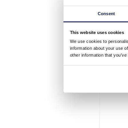
Consent
This website uses cookies
A-C16.3 W00
We use cookies to personalis
information about your use of
other information that you’ve