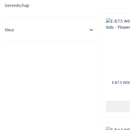
Gereedschap
Kleur
E-B7.5 W00