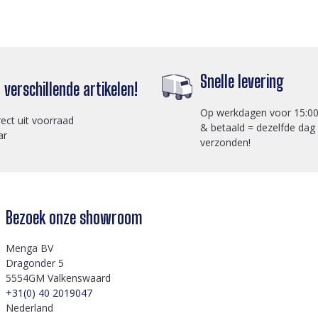
Snelle levering
verschillende artikelen!
Op werkdagen voor 15:00
rect uit voorraad
& betaald = dezelfde dag
ar
verzonden!
Bezoek onze showroom
Menga BV
Dragonder 5
5554GM Valkenswaard
+31(0) 40 2019047
Nederland