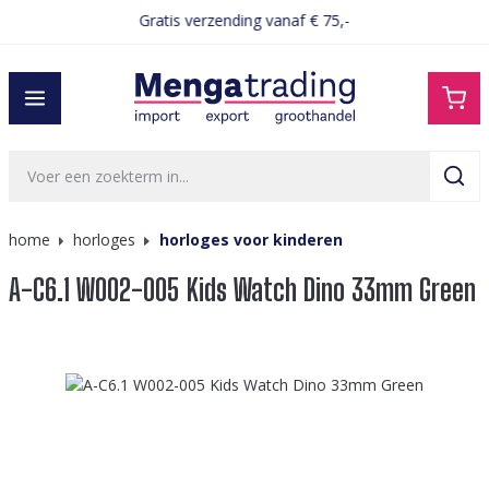
Gratis verzending vanaf € 75,-
hoofdinhoud
home
horloges
horloges voor kinderen
A-C6.1 W002-005 Kids Watch Dino 33mm Green
Afbeeldingengalerij overslaan