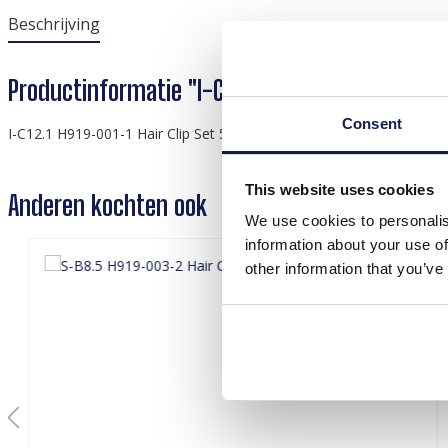
Beschrijving
Productinformatie "I-C12.1 H919-001-1 Hair Clip
Consent
I-C12.1 H919-001-1 Hair Clip Set 5pcs
This website uses cookies
Anderen kochten ook
We use cookies to personalis
information about your use of
other information that you’ve