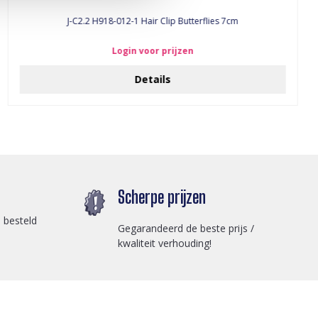
J-C2.2 H918-012-1 Hair Clip Butterflies 7cm
Login voor prijzen
Details
Scherpe prijzen
 besteld
Gegarandeerd de beste prijs /
kwaliteit verhouding!