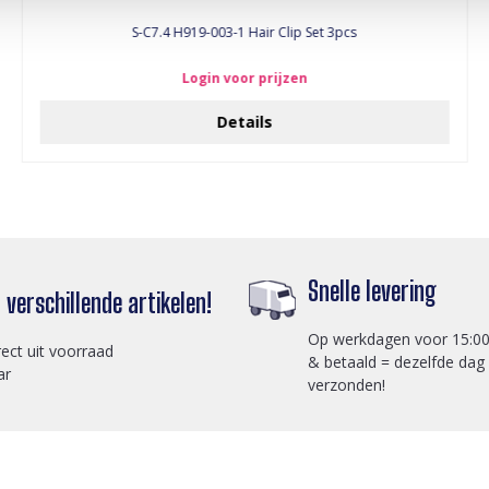
S-C7.4 H919-003-1 Hair Clip Set 3pcs
Login voor prijzen
Details
Snelle levering
verschillende artikelen!
Op werkdagen voor 15:00
rect uit voorraad
& betaald = dezelfde dag
ar
verzonden!