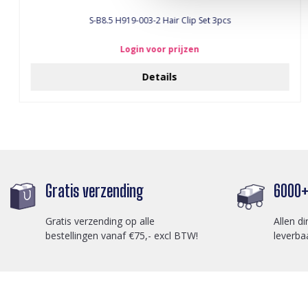
S-B8.5 H919-003-2 Hair Clip Set 3pcs
Login voor prijzen
Details
Gratis verzending
6000+ 
Gratis verzending op alle
Allen di
bestellingen vanaf €75,- excl BTW!
leverba