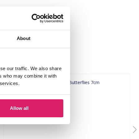
About
se our traffic. We also share
ers who may combine it with
 services.
Allow all