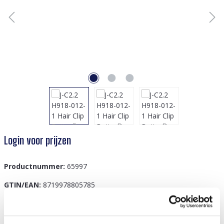
Login voor prijzen
Productnummer:
65997
GTIN/EAN:
8719978805785