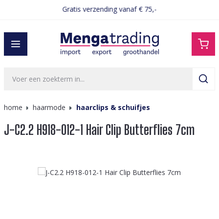
Gratis verzending vanaf € 75,-
hoofdinhoud
home
haarmode
haarclips & schuifjes
J-C2.2 H918-012-1 Hair Clip Butterflies 7cm
Afbeeldingengalerij overslaan