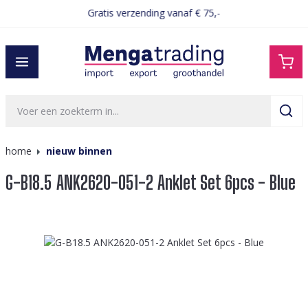
Gratis verzending vanaf € 75,-
hoofdinhoud
home
nieuw binnen
G-B18.5 ANK2620-051-2 Anklet Set 6pcs - Blue
Afbeeldingengalerij overslaan