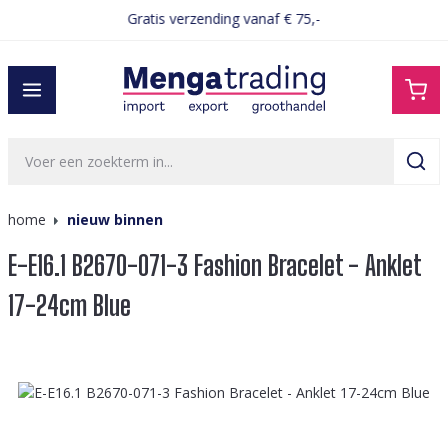
Gratis verzending vanaf € 75,-
hoofdinhoud
home
nieuw binnen
E-E16.1 B2670-071-3 Fashion Bracelet - Anklet
17-24cm Blue
Afbeeldingengalerij overslaan