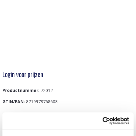
Login voor prijzen
Productnummer:
72012
GTIN/EAN:
8719978768608
Beschrijving