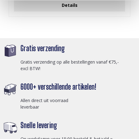
Details
Gratis verzending
Gratis verzending op alle bestellingen vanaf €75,-
excl BTW!
6000+ verschillende artikelen!
Allen direct uit voorraad
leverbaar
Snelle levering
Op werkdagen voor 15:00 besteld & betaald =