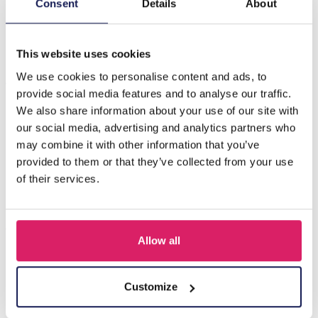
E-E16.1 B2670-071-3 Fashion Armband - Enkelbandje
Consent
Details
About
17-24cm Blauw
This website uses cookies
Anderen kochten ook
We use cookies to personalise content and ads, to
provide social media features and to analyse our traffic.
We also share information about your use of our site with
our social media, advertising and analytics partners who
may combine it with other information that you’ve
provided to them or that they’ve collected from your use
of their services.
Allow all
Q-D7.2 T2405-016 Knitted Positive Chicken 8.5cm
Customize
Login voor prijzen