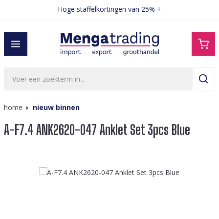
Hoge staffelkortingen van 25% +
hoofdinhoud
home
nieuw binnen
A-F7.4 ANK2620-047 Anklet Set 3pcs Blue
Afbeeldingengalerij overslaan