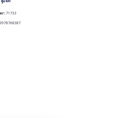
er:
71733
9978768387