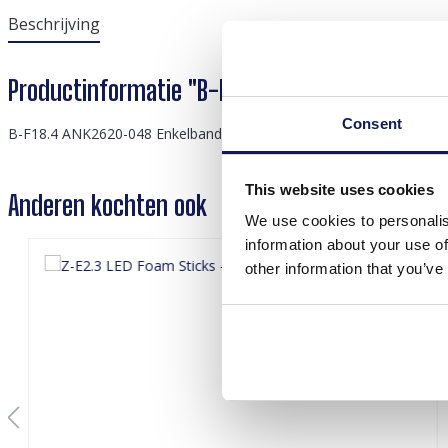
Beschrijving
Productinformatie "B-F18.4 ANK2620-048 Ankle
Consent
B-F18.4 ANK2620-048 Enkelbandjesset 3st roze
This website uses cookies
Anderen kochten ook
We use cookies to personalis
information about your use of
other information that you’ve