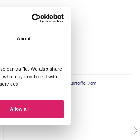
About
se our traffic. We also share
ers who may combine it with
 services.
Allow all