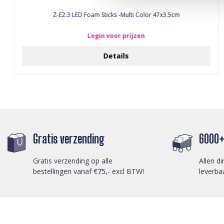
Z-E2.3 LED Foam Sticks -Multi Color 47x3.5cm
Login voor prijzen
Details
Gratis verzending
6000+ 
Gratis verzending op alle
Allen di
bestellingen vanaf €75,- excl BTW!
leverba