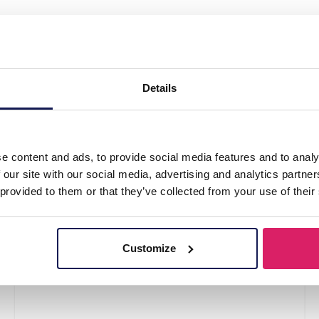
t Set 3pcs pink"
Details
e content and ads, to provide social media features and to analy
 our site with our social media, advertising and analytics partn
 provided to them or that they’ve collected from your use of their
Customize