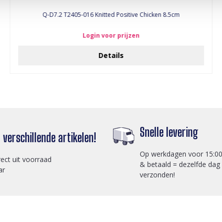
Q-D7.2 T2405-016 Knitted Positive Chicken 8.5cm
Login voor prijzen
Details
Snelle levering
verschillende artikelen!
Op werkdagen voor 15:00
rect uit voorraad
& betaald = dezelfde dag
ar
verzonden!