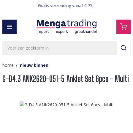
Gratis verzending vanaf € 75,-
hoofdinhoud
home
nieuw binnen
G-D4.3 ANK2620-051-5 Anklet Set 6pcs - Multi
Afbeeldingengalerij overslaan