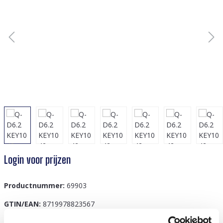
Login voor prijzen
Productnummer:
69903
GTIN/EAN:
8719978823567