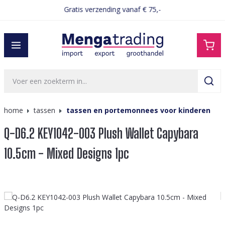
Gratis verzending vanaf € 75,-
hoofdinhoud
home
tassen
tassen en portemonnees voor kinderen
Q-D6.2 KEY1042-003 Plush Wallet Capybara
10.5cm - Mixed Designs 1pc
Afbeeldingengalerij overslaan