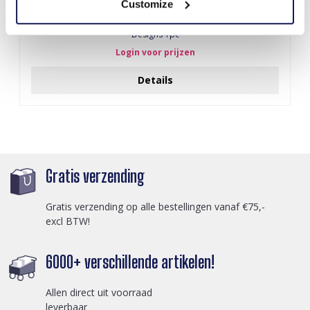
Customize
Q-A2.1 KEY1042-002 Plush Wallet Capybara 11.5cm - Mixed
Designs 1pc
Login voor prijzen
Details
Gratis verzending
Gratis verzending op alle bestellingen vanaf €75,-
excl BTW!
6000+ verschillende artikelen!
Allen direct uit voorraad
leverbaar