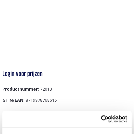
Login voor prijzen
Productnummer:
72013
GTIN/EAN:
8719978768615
Beschrijving