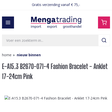
Gratis verzending vanaf € 75,-
hoofdinhoud
home
nieuw binnen
E-A15.3 B2670-071-4 Fashion Bracelet - Anklet
17-24cm Pink
Afbeeldingengalerij overslaan