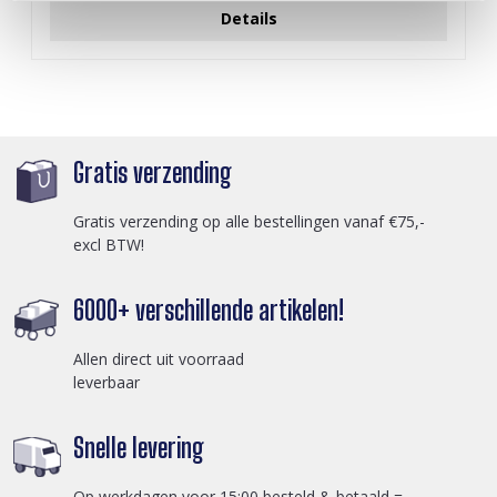
Details
Gratis verzending
Gratis verzending op alle bestellingen vanaf €75,-
excl BTW!
6000+ verschillende artikelen!
Allen direct uit voorraad
leverbaar
Snelle levering
Op werkdagen voor 15:00 besteld & betaald =