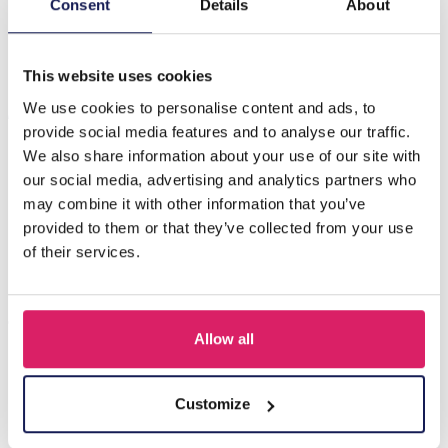
E-A15.3 B2670-071-4 Fashion Armband - Enkelbandje
Consent
Details
About
17-24cm Roze
This website uses cookies
Anderen kochten ook
We use cookies to personalise content and ads, to
provide social media features and to analyse our traffic.
We also share information about your use of our site with
our social media, advertising and analytics partners who
may combine it with other information that you’ve
provided to them or that they’ve collected from your use
of their services.
Allow all
Z-E2.3 LED Foam Sticks -Multi Color 47x3.5cm
Customize
Login voor prijzen