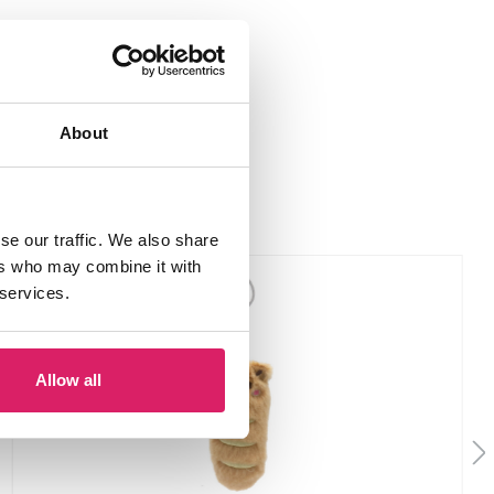
About
se our traffic. We also share
ers who may combine it with
 services.
Allow all