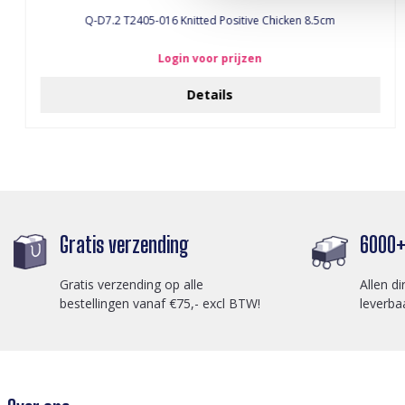
Q-D7.2 T2405-016 Knitted Positive Chicken 8.5cm
Login voor prijzen
Details
Gratis verzending
6000+ 
Gratis verzending op alle
Allen di
bestellingen vanaf €75,- excl BTW!
leverba