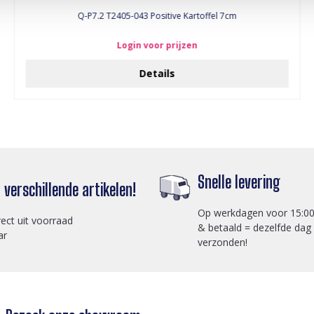
Q-P7.2 T2405-043 Positive Kartoffel 7cm
Login voor prijzen
Details
Snelle levering
verschillende artikelen!
Op werkdagen voor 15:00
rect uit voorraad
& betaald = dezelfde dag
ar
verzonden!