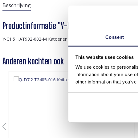
Beschrijving
Productinformatie "Y-C1.5 HAT902-002-M Cott
Consent
Y-C1.5 HAT902-002-M Katoenen pet - Blauw
This website uses cookies
Anderen kochten ook
We use cookies to personalis
information about your use of
other information that you’ve