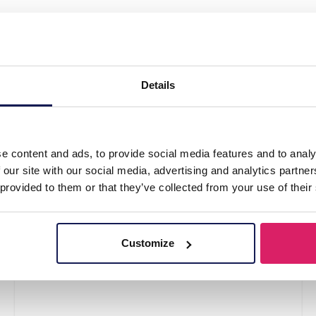
on Cap - Blue"
Details
e content and ads, to provide social media features and to analy
 our site with our social media, advertising and analytics partn
 provided to them or that they’ve collected from your use of their
Customize