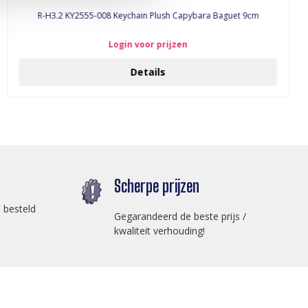
R-H3.2 KY2555-008 Keychain Plush Capybara Baguet 9cm
Login voor prijzen
Details
Scherpe prijzen
 besteld
Gegarandeerd de beste prijs /
kwaliteit verhouding!