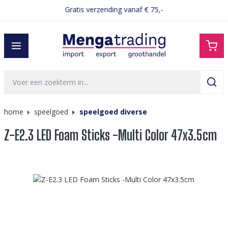
Gratis verzending vanaf € 75,-
hoofdinhoud
home
speelgoed
speelgoed diverse
Z-E2.3 LED Foam Sticks -Multi Color 47x3.5cm
Afbeeldingengalerij overslaan