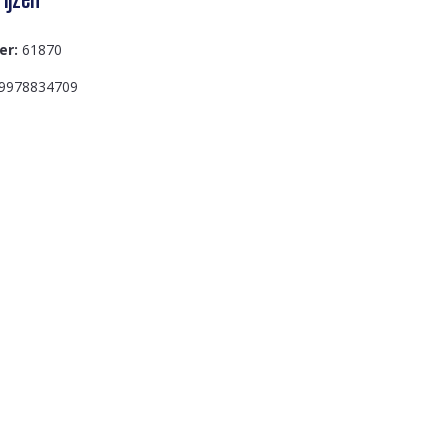
er:
61870
9978834709