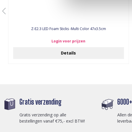
Z-E2.3 LED Foam Sticks -Multi Color 47x3.5cm
Login voor prijzen
Details
Gratis verzending
6000+ 
Gratis verzending op alle
Allen di
bestellingen vanaf €75,- excl BTW!
leverba