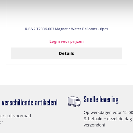
R-P8.2 T2336-003 Magnetic Water Balloons - 6pcs
Login voor prijzen
Details
Snelle levering
verschillende artikelen!
Op werkdagen voor 15:00
rect uit voorraad
& betaald = dezelfde dag
ar
verzonden!