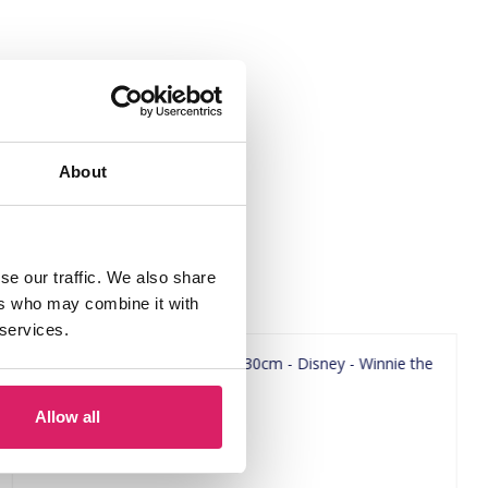
About
se our traffic. We also share
ers who may combine it with
 services.
Allow all