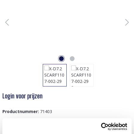
Login voor prijzen
Productnummer:
71403
GTIN/EAN:
8719978765140