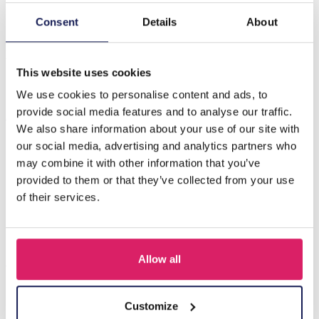
Consent
Details
About
Beschrijving
X-D7.2 SCARF1107-002-29 Zomersjaal 70x70cm
This website uses cookies
We use cookies to personalise content and ads, to
Anderen kochten ook
provide social media features and to analyse our traffic.
We also share information about your use of our site with
our social media, advertising and analytics partners who
may combine it with other information that you’ve
provided to them or that they’ve collected from your use
of their services.
Allow all
Customize
X-G4.1 SCARF1107-002-5 Summer Scarf 70x70cm