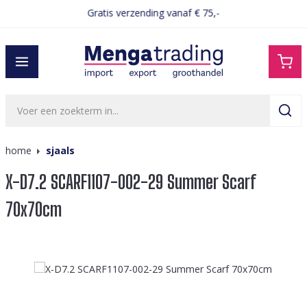
Gratis verzending vanaf € 75,-
hoofdinhoud
home
sjaals
X-D7.2 SCARF1107-002-29 Summer Scarf
70x70cm
Afbeeldingengalerij overslaan