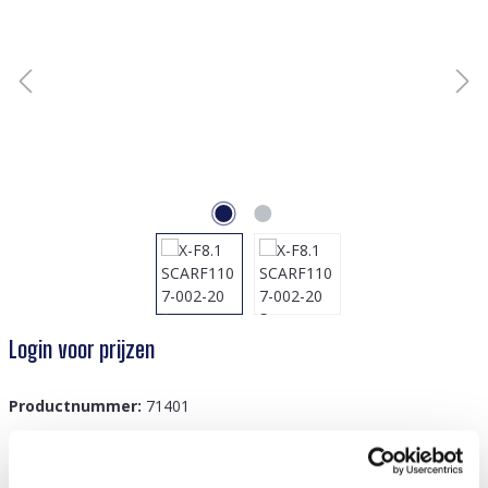
Login voor prijzen
Productnummer:
71401
GTIN/EAN:
8719978765058