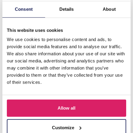
Consent
Details
About
Beschrijving
X-F8.1 SCARF1107-002-20 Zomersjaal 70x70cm
This website uses cookies
We use cookies to personalise content and ads, to
Anderen kochten ook
provide social media features and to analyse our traffic.
We also share information about your use of our site with
our social media, advertising and analytics partners who
may combine it with other information that you’ve
provided to them or that they’ve collected from your use
of their services.
Allow all
Customize
X-G4.1 SCARF1107-002-5 Summer Scarf 70x70cm