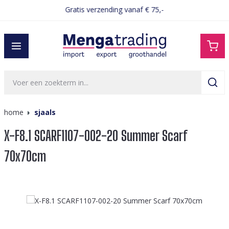
Gratis verzending vanaf € 75,-
hoofdinhoud
home
sjaals
X-F8.1 SCARF1107-002-20 Summer Scarf
70x70cm
Afbeeldingengalerij overslaan