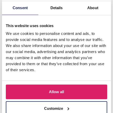
Consent
Details
About
Beschrijving
X-G4.1 SCARF1107-002-5 Zomersjaal 70x70cm
This website uses cookies
We use cookies to personalise content and ads, to
Anderen kochten ook
provide social media features and to analyse our traffic.
We also share information about your use of our site with
our social media, advertising and analytics partners who
may combine it with other information that you’ve
provided to them or that they’ve collected from your use
of their services.
Allow all
Customize
Y-D6.3 SCARF1007-002-1 Scarf Hearts 180x50cm Black