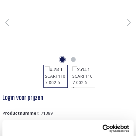
Login voor prijzen
Productnummer:
71389
GTIN/EAN:
8719978795888