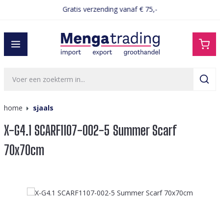
Gratis verzending vanaf € 75,-
hoofdinhoud
home
sjaals
X-G4.1 SCARF1107-002-5 Summer Scarf
70x70cm
Afbeeldingengalerij overslaan