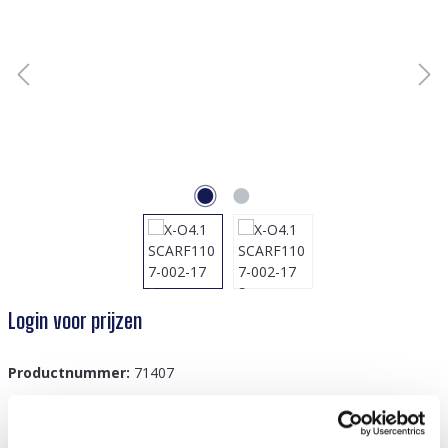
Login voor prijzen
Productnummer:
71407
GTIN/EAN:
8719978765027