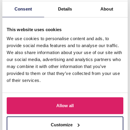
Consent
Details
About
Beschrijving
X-O4.1 SCARF1107-002-17 Zomersjaal 70x70cm
This website uses cookies
We use cookies to personalise content and ads, to
Anderen kochten ook
provide social media features and to analyse our traffic.
We also share information about your use of our site with
our social media, advertising and analytics partners who
may combine it with other information that you’ve
provided to them or that they’ve collected from your use
of their services.
Allow all
Customize
X-G4.1 SCARF1107-002-5 Summer Scarf 70x70cm