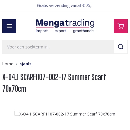
Gratis verzending vanaf € 75,-
hoofdinhoud
home
sjaals
X-O4.1 SCARF1107-002-17 Summer Scarf
70x70cm
Afbeeldingengalerij overslaan