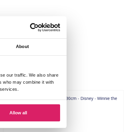
About
se our traffic. We also share
ers who may combine it with
 services.
Allow all