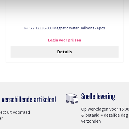
R-P8.2 T2336-003 Magnetic Water Balloons - 6pcs
Login voor prijzen
Details
Snelle levering
verschillende artikelen!
Op werkdagen voor 15:00
rect uit voorraad
& betaald = dezelfde dag
ar
verzonden!