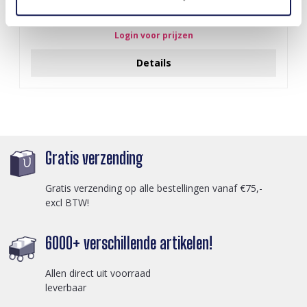
Z-E2.3 LED Foam Sticks -Multi Color 47x3.5cm
Login voor prijzen
Details
Gratis verzending
Gratis verzending op alle bestellingen vanaf €75,-
excl BTW!
6000+ verschillende artikelen!
Allen direct uit voorraad
leverbaar