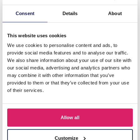
Beschrijving
Consent
Details
About
K-D3.2 568-88 Magnetische doe-het-treinvoertuig grote
set
This website uses cookies
We use cookies to personalise content and ads, to
provide social media features and to analyse our traffic.
Anderen kochten ook
We also share information about your use of our site with
our social media, advertising and analytics partners who
may combine it with other information that you’ve
provided to them or that they’ve collected from your use
of their services.
Allow all
Customize