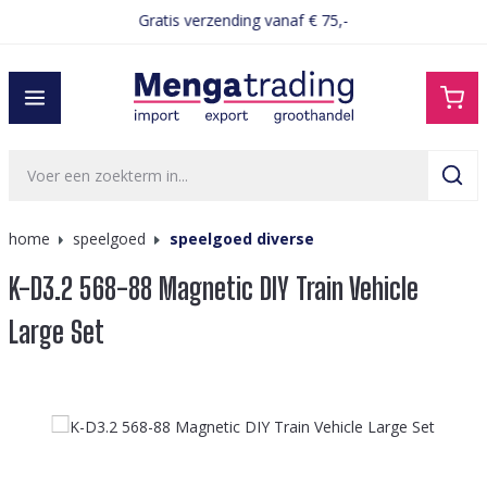
Gratis verzending vanaf € 75,-
hoofdinhoud
home
speelgoed
speelgoed diverse
K-D3.2 568-88 Magnetic DIY Train Vehicle
Large Set
Afbeeldingengalerij overslaan