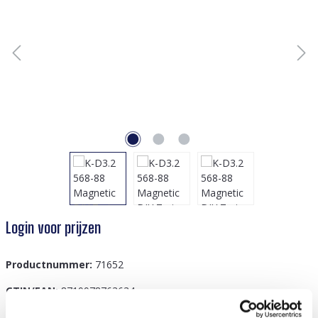
Login voor prijzen
Productnummer:
71652
GTIN/EAN:
8719978763634