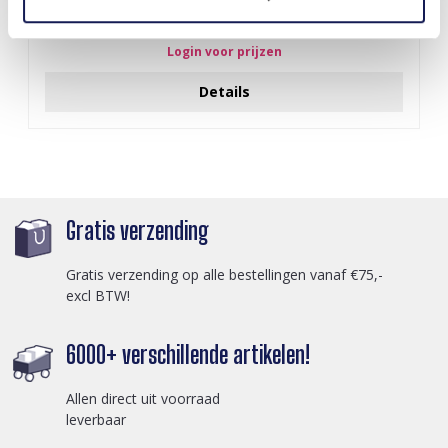
Q-D7.2 T2405-016 Knitted Positive Chicken 8.5cm
Login voor prijzen
Details
Gratis verzending
Gratis verzending op alle bestellingen vanaf €75,-
excl BTW!
6000+ verschillende artikelen!
Allen direct uit voorraad
leverbaar