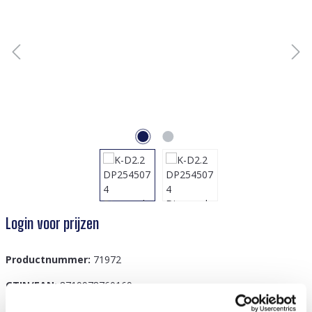
Login voor prijzen
Productnummer:
71972
GTIN/EAN:
8719978760169