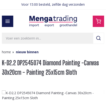
Voor 15:00 besteld, zelfde dag verzonden
hoofdinhoud
home
nieuw binnen
K-D2.2 DP2545074 Diamond Painting -Canvas
30x20cm - Painting 25x15cm Sloth
Afbeeldingengalerij overslaan