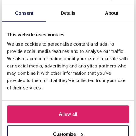
Beschrijving
Consent
Details
About
K-D2.2 DP2545074 Diamond Painting - Canvas 30x20cm
- Schilderij 25x15cm Luiaard
This website uses cookies
We use cookies to personalise content and ads, to
provide social media features and to analyse our traffic.
Anderen kochten ook
We also share information about your use of our site with
our social media, advertising and analytics partners who
may combine it with other information that you’ve
provided to them or that they’ve collected from your use
of their services.
Allow all
Customize