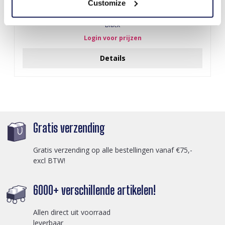
Customize
A-F10.1 E007-001 Earrings Faceted Glass Beads 4.5x3.5cm
Black
Login voor prijzen
Details
Gratis verzending
Gratis verzending op alle bestellingen vanaf €75,-
excl BTW!
6000+ verschillende artikelen!
Allen direct uit voorraad
leverbaar