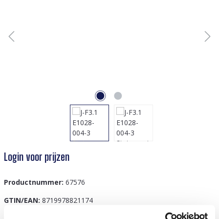
Login voor prijzen
Productnummer:
67576
GTIN/EAN:
8719978821174