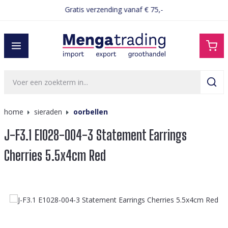
Gratis verzending vanaf € 75,-
hoofdinhoud
home
sieraden
oorbellen
J-F3.1 E1028-004-3 Statement Earrings
Cherries 5.5x4cm Red
Afbeeldingengalerij overslaan