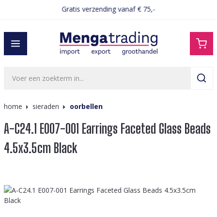
Gratis verzending vanaf € 75,-
hoofdinhoud
home
sieraden
oorbellen
A-C24.1 E007-001 Earrings Faceted Glass Beads
4.5x3.5cm Black
Afbeeldingengalerij overslaan