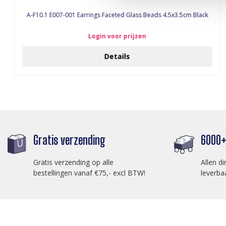
A-F10.1 E007-001 Earrings Faceted Glass Beads 4.5x3.5cm Black
Login voor prijzen
Details
Gratis verzending
6000+ 
Gratis verzending op alle
Allen di
bestellingen vanaf €75,- excl BTW!
leverba