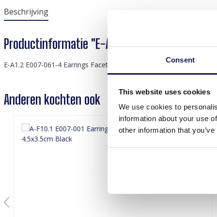
Beschrijving
Productinformatie "E-A1.2 E007-061-4 Earring
Consent
E-A1.2 E007-061-4 Earrings Faceted Glass 8x4.5cm
This website uses cookies
Anderen kochten ook
We use cookies to personalis
information about your use of
other information that you’ve