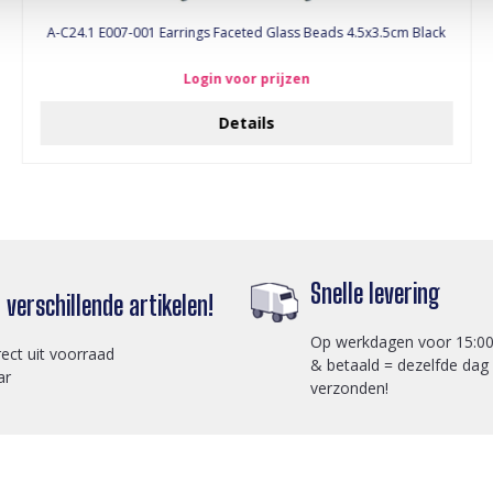
A-C24.1 E007-001 Earrings Faceted Glass Beads 4.5x3.5cm Black
Login voor prijzen
Details
Snelle levering
verschillende artikelen!
Op werkdagen voor 15:00
rect uit voorraad
& betaald = dezelfde dag
ar
verzonden!