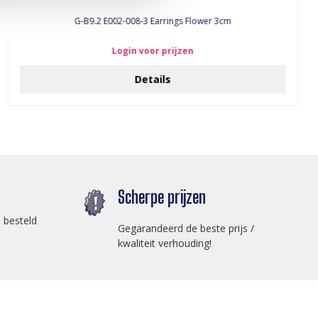
G-B9.2 E002-008-3 Earrings Flower 3cm
Login voor prijzen
Details
Scherpe prijzen
 besteld
Gegarandeerd de beste prijs /
kwaliteit verhouding!