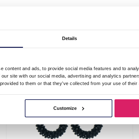
s Faceted Glass 8x4.5cm"
Details
e content and ads, to provide social media features and to analy
 our site with our social media, advertising and analytics partn
 provided to them or that they’ve collected from your use of their
Customize