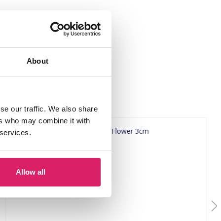
About
se our traffic. We also share
ers who may combine it with
 services.
Allow all