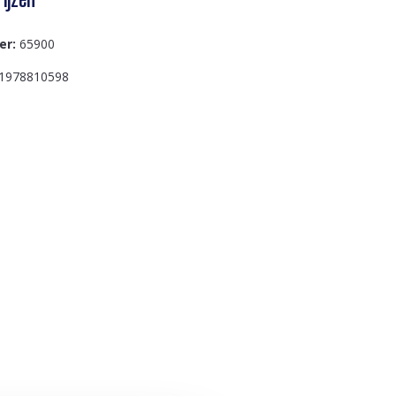
er:
65900
1978810598