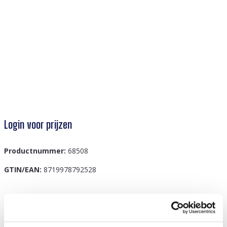
Login voor prijzen
Productnummer:
68508
GTIN/EAN:
8719978792528
Beschrijving