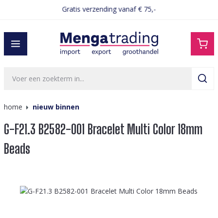
Gratis verzending vanaf € 75,-
hoofdinhoud
home
nieuw binnen
G-F21.3 B2582-001 Bracelet Multi Color 18mm
Beads
Afbeeldingengalerij overslaan