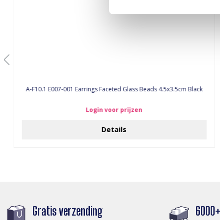
A-F10.1 E007-001 Earrings Faceted Glass Beads 4.5x3.5cm Black
Login voor prijzen
Details
Gratis verzending
6000+ 