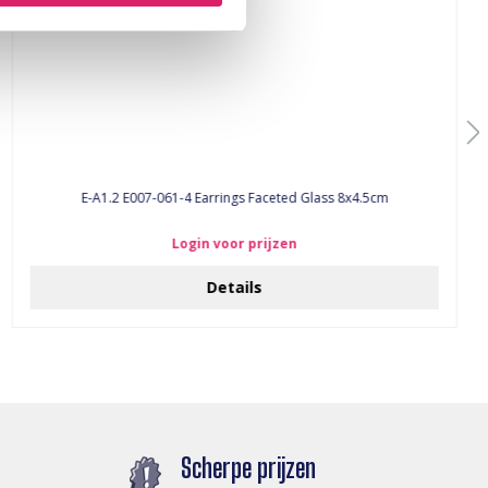
E-A1.2 E007-061-4 Earrings Faceted Glass 8x4.5cm
Login voor prijzen
Details
Scherpe prijzen