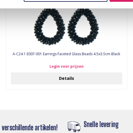
A-C24.1 E007-001 Earrings Faceted Glass Beads 4.5x3.5cm Black
Login voor prijzen
Details
Snelle levering
verschillende artikelen!