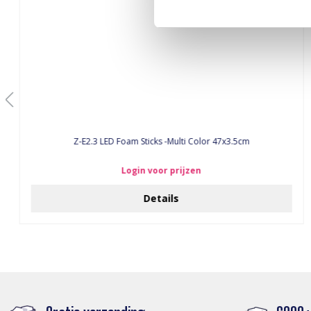
Z-E2.3 LED Foam Sticks -Multi Color 47x3.5cm
Login voor prijzen
Details