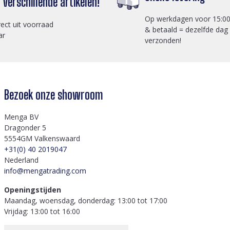
verschillende artikelen!
Op werkdagen voor 15:00
rect uit voorraad
& betaald = dezelfde dag
ar
verzonden!
Bezoek onze showroom
Menga BV
Dragonder 5
5554GM Valkenswaard
+31(0) 40 2019047
Nederland
info@mengatrading.com
Openingstijden
Maandag, woensdag, donderdag: 13:00 tot 17:00
Vrijdag: 13:00 tot 16:00