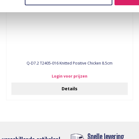
Q-D7.2 T2405-016 Knitted Positive Chicken 8.5cm
Login voor prijzen
Details
Snelle levering