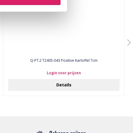
Q-P7.2 T2405-043 Positive Kartoffel 7cm
Login voor prijzen
Details