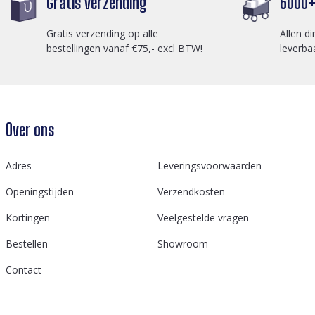
Gratis verzending
6000+ 
Gratis verzending op alle
Allen di
bestellingen vanaf €75,- excl BTW!
leverba
Over ons
Adres
Leveringsvoorwaarden
Openingstijden
Verzendkosten
Kortingen
Veelgestelde vragen
Bestellen
Showroom
Contact