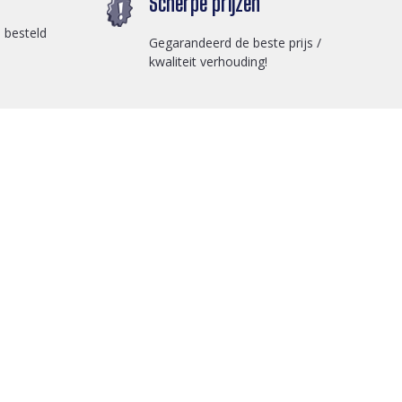
Scherpe prijzen
 besteld
Gegarandeerd de beste prijs /
kwaliteit verhouding!