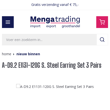
Gratis verzending vanaf € 75,-
hoofdinhoud
home
nieuw binnen
A-D9.2 E1131-120G S. Steel Earring Set 3 Pairs
Afbeeldingengalerij overslaan