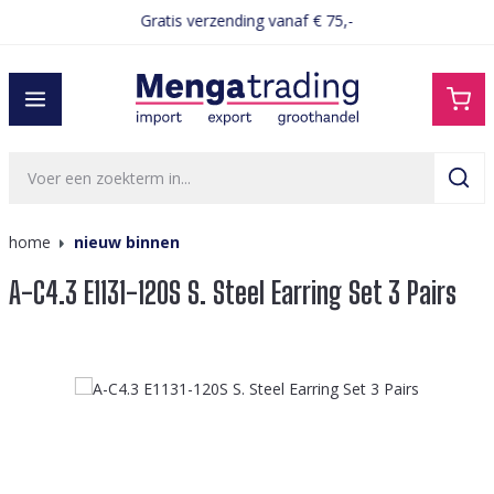
Gratis verzending vanaf € 75,-
hoofdinhoud
home
nieuw binnen
A-C4.3 E1131-120S S. Steel Earring Set 3 Pairs
Afbeeldingengalerij overslaan