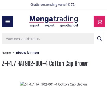
Gratis verzending vanaf € 75,-
hoofdinhoud
home
nieuw binnen
Z-F4.7 HAT902-001-4 Cotton Cap Brown
Afbeeldingengalerij overslaan