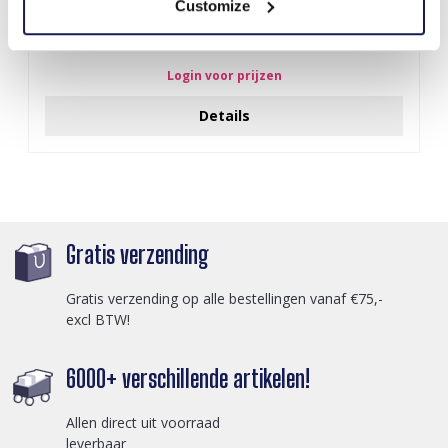
Customize
X-G4.1 SCARF1107-002-5 Summer Scarf 70x70cm
Login voor prijzen
Details
Gratis verzending
Gratis verzending op alle bestellingen vanaf €75,-
excl BTW!
6000+ verschillende artikelen!
Allen direct uit voorraad
leverbaar