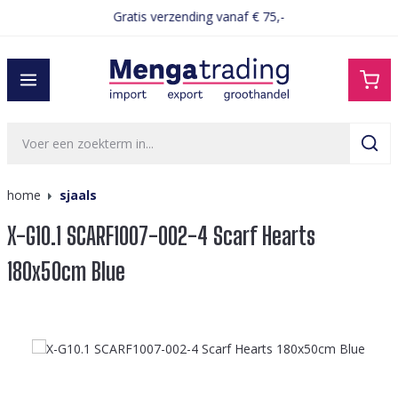
Gratis verzending vanaf € 75,-
hoofdinhoud
home
sjaals
X-G10.1 SCARF1007-002-4 Scarf Hearts
180x50cm Blue
Afbeeldingengalerij overslaan