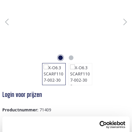
Login voor prijzen
Productnummer:
71409
GTIN/EAN:
8719978765157