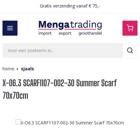
Gratis verzending vanaf € 75,-
hoofdinhoud
home
sjaals
X-O6.3 SCARF1107-002-30 Summer Scarf
70x70cm
Afbeeldingengalerij overslaan