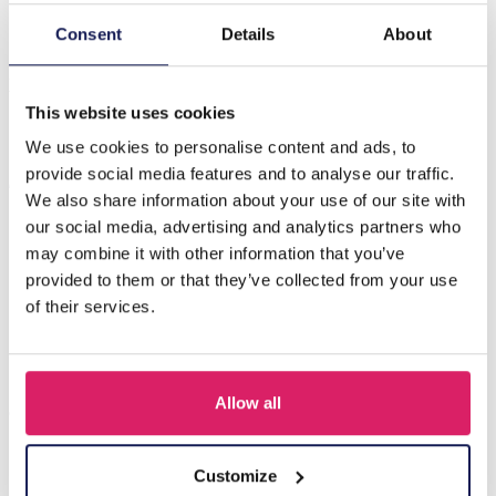
Consent
Details
About
Beschrijving
X-O6.3 SCARF1107-002-30 Zomersjaal 70x70cm
This website uses cookies
We use cookies to personalise content and ads, to
Anderen kochten ook
provide social media features and to analyse our traffic.
We also share information about your use of our site with
our social media, advertising and analytics partners who
may combine it with other information that you’ve
provided to them or that they’ve collected from your use
of their services.
Allow all
Customize
X-G4.1 SCARF1107-002-5 Summer Scarf 70x70cm