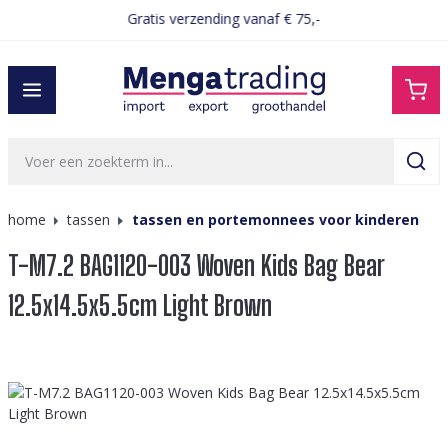
Gratis verzending vanaf € 75,-
hoofdinhoud
home
tassen
tassen en portemonnees voor kinderen
T-M7.2 BAG1120-003 Woven Kids Bag Bear
12.5x14.5x5.5cm Light Brown
Afbeeldingengalerij overslaan