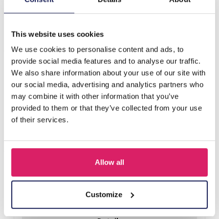
Deze charmante tas is me…
Meer
This website uses cookies
Anderen kochten ook
We use cookies to personalise content and ads, to
provide social media features and to analyse our traffic.
We also share information about your use of our site with
our social media, advertising and analytics partners who
may combine it with other information that you’ve
provided to them or that they’ve collected from your use
of their services.
Allow all
Q-D6.2 KEY1042-003 Plush Wallet Capybara 10.5cm - Mixed
Designs 1pc
Customize
Login voor prijzen