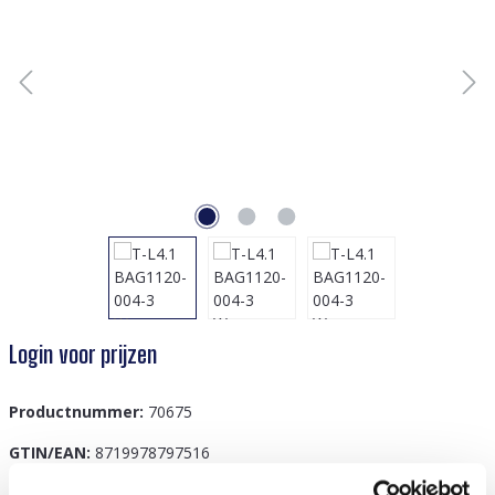
Login voor prijzen
Productnummer:
70675
GTIN/EAN:
8719978797516