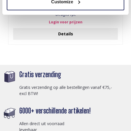
Customize
Q-D6.2 KEY1042-003 Plush Wallet Capybara 10.5cm - Mixed
Designs 1pc
Login voor prijzen
Details
Gratis verzending
Gratis verzending op alle bestellingen vanaf €75,-
excl BTW!
6000+ verschillende artikelen!
Allen direct uit voorraad
leverbaar