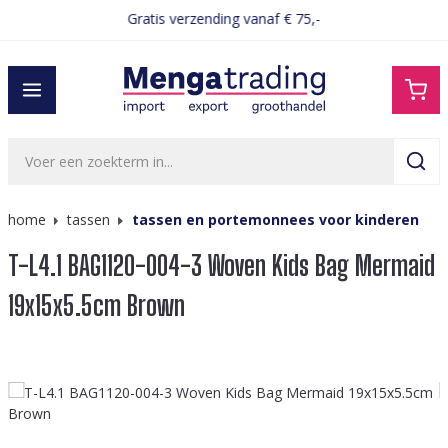
Gratis verzending vanaf € 75,-
hoofdinhoud
home
tassen
tassen en portemonnees voor kinderen
T-L4.1 BAG1120-004-3 Woven Kids Bag Mermaid
19x15x5.5cm Brown
Afbeeldingengalerij overslaan