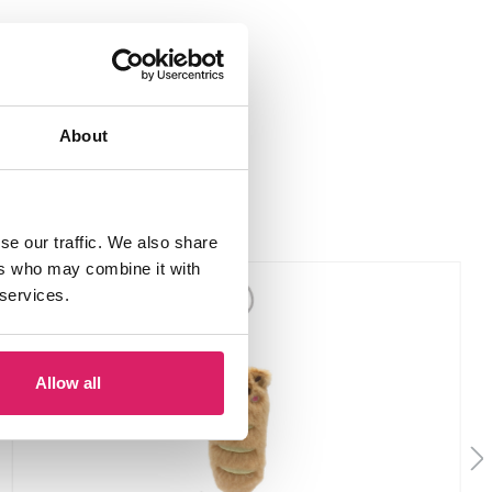
About
se our traffic. We also share
ers who may combine it with
 services.
Allow all