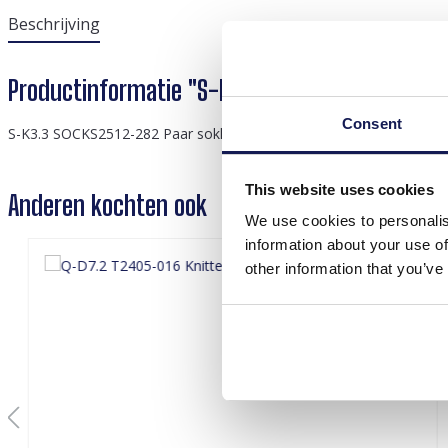
Beschrijving
Productinformatie "S-K3.3 SOCKS2512-282 Pair
Consent
S-K3.3 SOCKS2512-282 Paar sokken maat 38-45 Flamingo's
This website uses cookies
Anderen kochten ook
We use cookies to personalis
information about your use of
other information that you’ve