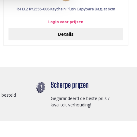
R-H3.2 KY2555-008 Keychain Plush Capybara Baguet 9cm
Login voor prijzen
Details
Scherpe prijzen
 besteld
Gegarandeerd de beste prijs /
kwaliteit verhouding!