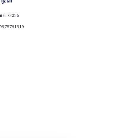
er:
72056
9978761319