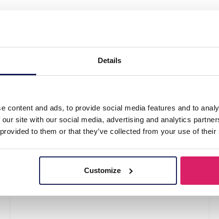
 of Socks Size 38-45 Flamingos"
Details
e content and ads, to provide social media features and to analy
 our site with our social media, advertising and analytics partn
 provided to them or that they’ve collected from your use of their
Customize