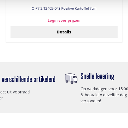
Q-P7.2 T2405-043 Positive Kartoffel 7cm
Login voor prijzen
Details
Snelle levering
verschillende artikelen!
Op werkdagen voor 15:00
rect uit voorraad
& betaald = dezelfde dag
ar
verzonden!