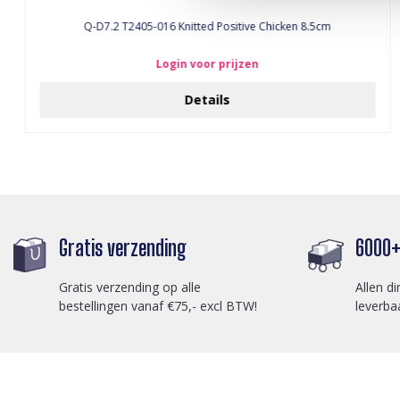
Q-D7.2 T2405-016 Knitted Positive Chicken 8.5cm
Login voor prijzen
Details
Gratis verzending
6000+ 
Gratis verzending op alle
Allen di
bestellingen vanaf €75,- excl BTW!
leverba