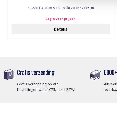
Z-E2.3 LED Foam Sticks -Multi Color 47x3.5cm
Login voor prijzen
Details
Gratis verzending
6000+ 
Gratis verzending op alle
Allen di
bestellingen vanaf €75,- excl BTW!
leverba