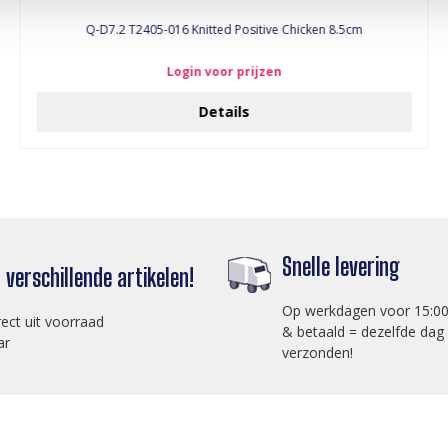
Q-D7.2 T2405-016 Knitted Positive Chicken 8.5cm
Login voor prijzen
Details
Snelle levering
verschillende artikelen!
Op werkdagen voor 15:00
rect uit voorraad
& betaald = dezelfde dag
ar
verzonden!