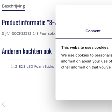
Beschrijving
Productinformatie "S-J4.1 SOCKS2512-248 Pair
Consent
S-J4.1 SOCKS2512-248 Paar sokken maat 38-45 Basketbal
This website uses cookies
Anderen kochten ook
We use cookies to personalis
information about your use of
other information that you’ve