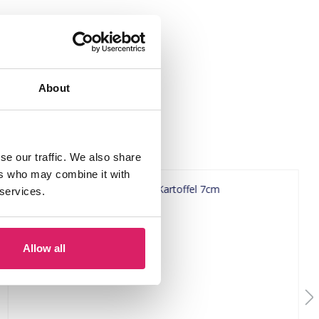
About
se our traffic. We also share
ers who may combine it with
 services.
Allow all