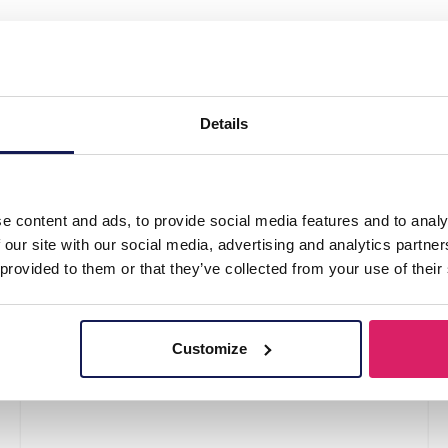
 of Socks Size 38-45 Basketball"
Details
e content and ads, to provide social media features and to analy
 our site with our social media, advertising and analytics partn
 provided to them or that they’ve collected from your use of their
Customize