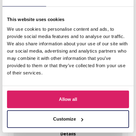
S-J3.2 SOCKS2512-251 Paar sokken maat 38-45 BBQ
This website uses cookies
Anderen kochten ook
We use cookies to personalise content and ads, to
provide social media features and to analyse our traffic.
We also share information about your use of our site with
our social media, advertising and analytics partners who
may combine it with other information that you’ve
provided to them or that they’ve collected from your use
of their services.
Allow all
Q-D7.2 T2405-016 Knitted Positive Chicken 8.5cm
Customize
Login voor prijzen
Details