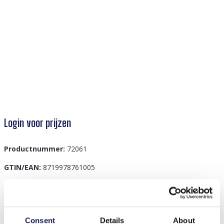
Login voor prijzen
Productnummer:
72061
GTIN/EAN:
8719978761005
Beschrijving
Consent
Details
About