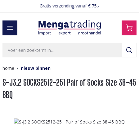
Gratis verzending vanaf € 75,-
hoofdinhoud
home
nieuw binnen
S-J3.2 SOCKS2512-251 Pair of Socks Size 38-45
BBQ
Afbeeldingengalerij overslaan