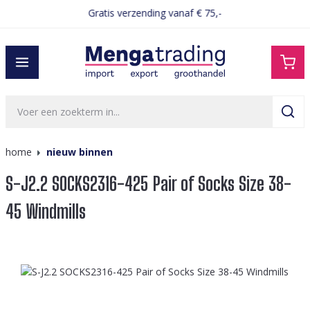
Gratis verzending vanaf € 75,-
hoofdinhoud
home
nieuw binnen
S-J2.2 SOCKS2316-425 Pair of Socks Size 38-
45 Windmills
Afbeeldingengalerij overslaan