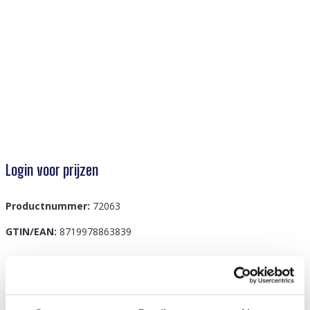
Login voor prijzen
Productnummer:
72063
GTIN/EAN:
8719978863839
Beschrijving