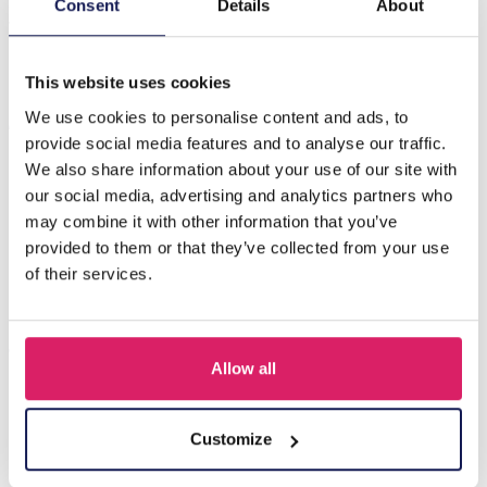
S-J2.2 SOCKS2316-425 Paar sokken maat 38-45
Consent
Details
About
Windmolens
This website uses cookies
Anderen kochten ook
We use cookies to personalise content and ads, to
provide social media features and to analyse our traffic.
We also share information about your use of our site with
our social media, advertising and analytics partners who
may combine it with other information that you’ve
provided to them or that they’ve collected from your use
of their services.
Allow all
Z-E2.3 LED Foam Sticks -Multi Color 47x3.5cm
Customize
Login voor prijzen