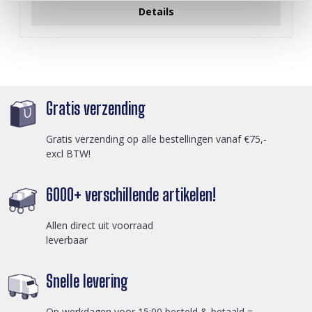
Details
Gratis verzending
Gratis verzending op alle bestellingen vanaf €75,-
excl BTW!
6000+ verschillende artikelen!
Allen direct uit voorraad
leverbaar
Snelle levering
Op werkdagen voor 15:00 besteld & betaald =