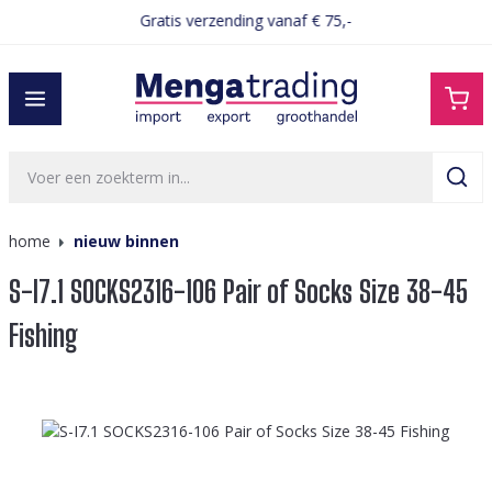
Gratis verzending vanaf € 75,-
hoofdinhoud
home
nieuw binnen
S-I7.1 SOCKS2316-106 Pair of Socks Size 38-45
Fishing
Afbeeldingengalerij overslaan