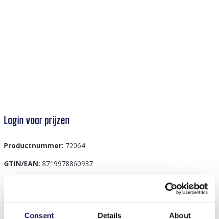
Login voor prijzen
Productnummer:
72064
GTIN/EAN:
8719978860937
Beschrijving
Consent
Details
About