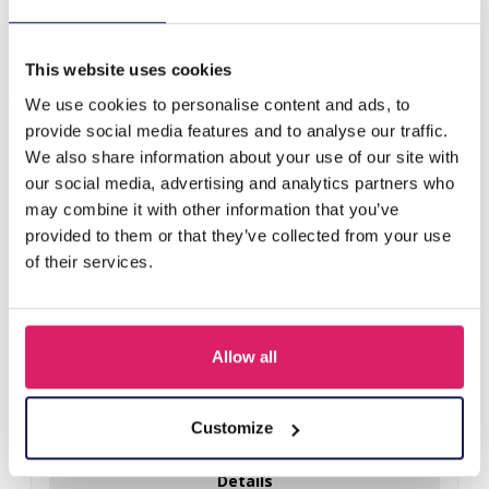
S-I7.1 SOCKS2316-106 Paar sokken maat 38-45 Vissen
This website uses cookies
Anderen kochten ook
We use cookies to personalise content and ads, to
provide social media features and to analyse our traffic.
We also share information about your use of our site with
our social media, advertising and analytics partners who
may combine it with other information that you’ve
provided to them or that they’ve collected from your use
of their services.
Allow all
Q-D7.2 T2405-016 Knitted Positive Chicken 8.5cm
Customize
Login voor prijzen
Details