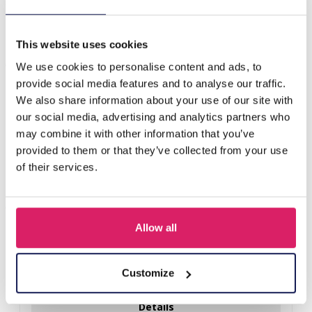
S-H8.4 SOCKS2607-046 Paar sokken maat 38-45 Voetbal
This website uses cookies
Anderen kochten ook
We use cookies to personalise content and ads, to
provide social media features and to analyse our traffic.
We also share information about your use of our site with
our social media, advertising and analytics partners who
may combine it with other information that you’ve
provided to them or that they’ve collected from your use
of their services.
Allow all
Z-E2.3 LED Foam Sticks -Multi Color 47x3.5cm
Customize
Login voor prijzen
Details