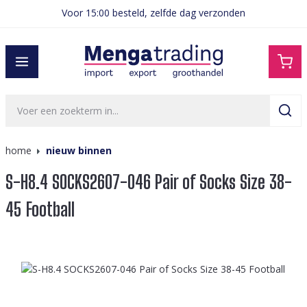
Voor 15:00 besteld, zelfde dag verzonden
hoofdinhoud
home
nieuw binnen
S-H8.4 SOCKS2607-046 Pair of Socks Size 38-
45 Football
Afbeeldingengalerij overslaan