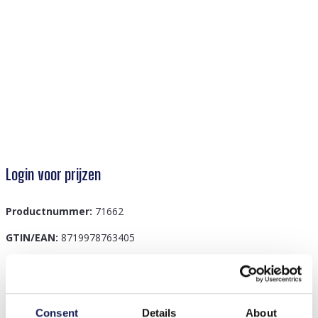
Login voor prijzen
Productnummer:
71662
GTIN/EAN:
8719978763405
Beschrijving
Consent
Details
About