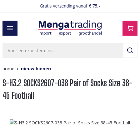
Gratis verzending vanaf € 75,-
hoofdinhoud
home
nieuw binnen
S-H3.2 SOCKS2607-038 Pair of Socks Size 38-
45 Football
Afbeeldingengalerij overslaan