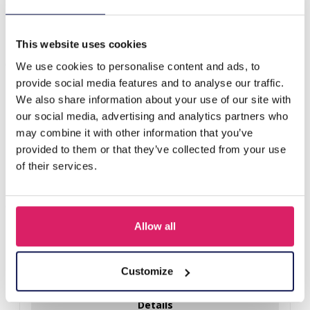
S-H3.2 SOCKS2607-038 Paar sokken maat 38-45 Voetbal
This website uses cookies
Anderen kochten ook
We use cookies to personalise content and ads, to
provide social media features and to analyse our traffic.
We also share information about your use of our site with
our social media, advertising and analytics partners who
may combine it with other information that you’ve
provided to them or that they’ve collected from your use
of their services.
Allow all
Z-E2.3 LED Foam Sticks -Multi Color 47x3.5cm
Customize
Login voor prijzen
Details